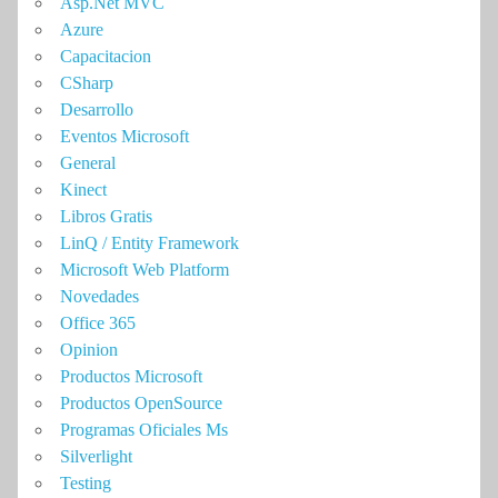
Asp.Net MVC
Azure
Capacitacion
CSharp
Desarrollo
Eventos Microsoft
General
Kinect
Libros Gratis
LinQ / Entity Framework
Microsoft Web Platform
Novedades
Office 365
Opinion
Productos Microsoft
Productos OpenSource
Programas Oficiales Ms
Silverlight
Testing