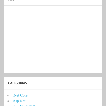
CATEGORIAS
.Net Core
Asp.Net