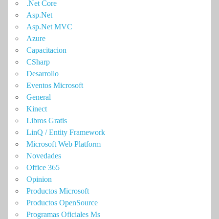
.Net Core
Asp.Net
Asp.Net MVC
Azure
Capacitacion
CSharp
Desarrollo
Eventos Microsoft
General
Kinect
Libros Gratis
LinQ / Entity Framework
Microsoft Web Platform
Novedades
Office 365
Opinion
Productos Microsoft
Productos OpenSource
Programas Oficiales Ms