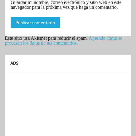
Guardar mi nombre, correo electrónico y sitio web en este
navegador para la próxima vez que haga un comentario.
Este sitio usa Akismet para reducir el spam.
Aprende cómo se
procesan los datos de tus comentarios
.
ADS