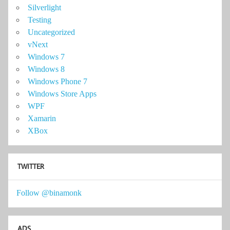
Silverlight
Testing
Uncategorized
vNext
Windows 7
Windows 8
Windows Phone 7
Windows Store Apps
WPF
Xamarin
XBox
TWITTER
Follow @binamonk
ADS