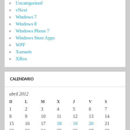
Uncategorized
vNext
Windows 7
Windows 8
Windows Phone 7
Windows Store Apps
WPF
Xamarin
XBox
CALENDARIO
abril 2012
D
L
M
X
J
V
S
1
2
3
4
5
6
7
8
9
10
11
12
13
14
15
16
17
18
19
20
21