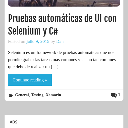
Pruebas automáticas de UI con
Selenium y C#
Posted on
julio 9, 2015
by
Dan
Selenium es un framework de pruebas automaticas que nos
permite grabar las tareas mas comunes y las no tan comunes
que debe de realizar un […]
Continue reading »
,
,
1
General
Testing
Xamarin
ADS