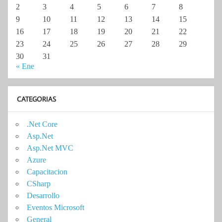
2
3
4
5
6
7
8
9
10
11
12
13
14
15
16
17
18
19
20
21
22
23
24
25
26
27
28
29
30
31
« Ene
CATEGORIAS
.Net Core
Asp.Net
Asp.Net MVC
Azure
Capacitacion
CSharp
Desarrollo
Eventos Microsoft
General