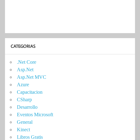
CATEGORIAS
.Net Core
Asp.Net
Asp.Net MVC
Azure
Capacitacion
CSharp
Desarrollo
Eventos Microsoft
General
Kinect
Libros Gratis