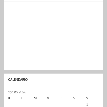
CALENDARIO
agosto 2026
D
L
M
X
J
V
S
1