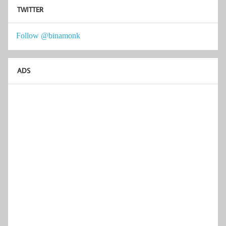
TWITTER
Follow @binamonk
ADS