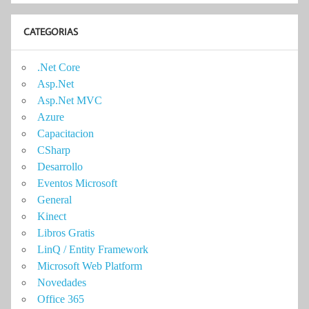
CATEGORIAS
.Net Core
Asp.Net
Asp.Net MVC
Azure
Capacitacion
CSharp
Desarrollo
Eventos Microsoft
General
Kinect
Libros Gratis
LinQ / Entity Framework
Microsoft Web Platform
Novedades
Office 365