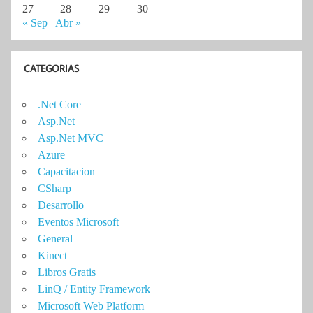
27
28
29
30
« Sep
Abr »
CATEGORIAS
.Net Core
Asp.Net
Asp.Net MVC
Azure
Capacitacion
CSharp
Desarrollo
Eventos Microsoft
General
Kinect
Libros Gratis
LinQ / Entity Framework
Microsoft Web Platform