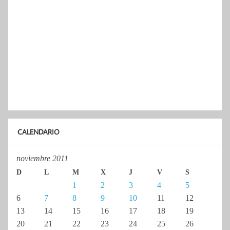
CALENDARIO
noviembre 2011
D
L
M
X
J
V
S
1
2
3
4
5
6
7
8
9
10
11
12
13
14
15
16
17
18
19
20
21
22
23
24
25
26