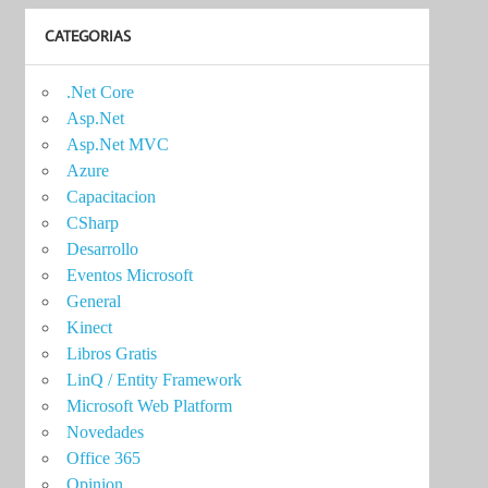
CATEGORIAS
.Net Core
Asp.Net
Asp.Net MVC
Azure
Capacitacion
CSharp
Desarrollo
Eventos Microsoft
General
Kinect
Libros Gratis
LinQ / Entity Framework
Microsoft Web Platform
Novedades
Office 365
Opinion