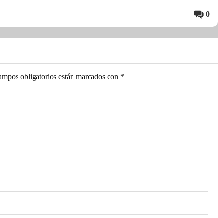
0
ampos obligatorios están marcados con
*