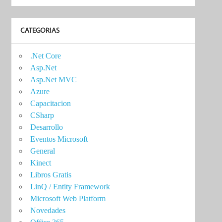
CATEGORIAS
.Net Core
Asp.Net
Asp.Net MVC
Azure
Capacitacion
CSharp
Desarrollo
Eventos Microsoft
General
Kinect
Libros Gratis
LinQ / Entity Framework
Microsoft Web Platform
Novedades