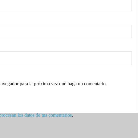
 navegador para la próxima vez que haga un comentario.
rocesan los datos de tus comentarios
.