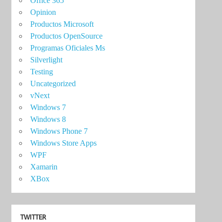
Office 365
Opinion
Productos Microsoft
Productos OpenSource
Programas Oficiales Ms
Silverlight
Testing
Uncategorized
vNext
Windows 7
Windows 8
Windows Phone 7
Windows Store Apps
WPF
Xamarin
XBox
TWITTER