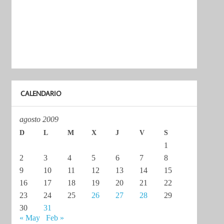
CALENDARIO
agosto 2009
D
L
M
X
J
V
S
1
2
3
4
5
6
7
8
9
10
11
12
13
14
15
16
17
18
19
20
21
22
23
24
25
26
27
28
29
30
31
« May
Feb »